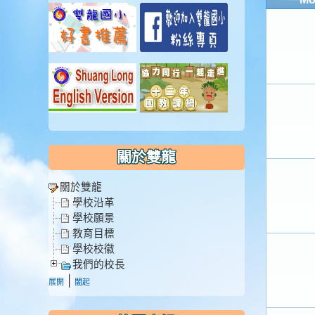
關於雙龍
關於雙龍
學校沿革
學校願景
教育目標
學校校徽
我們的校長
|
展開
闔起