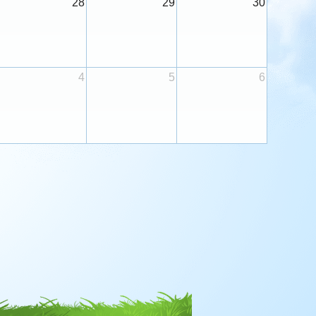
28
29
30
4
5
6