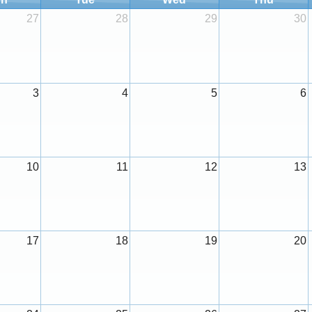
27
28
29
30
3
4
5
6
10
11
12
13
17
18
19
20