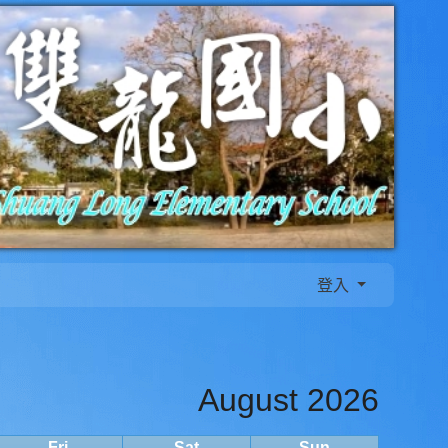
登入
August 2026
Fri
Sat
Sun