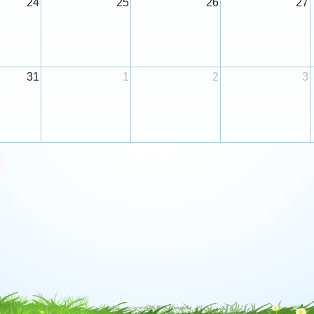
24
25
26
27
31
1
2
3