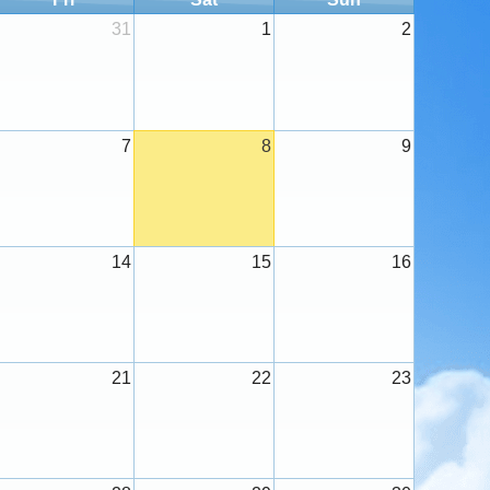
31
1
2
7
8
9
14
15
16
21
22
23