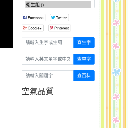
Facebook
Twitter
Google+
Pinterest
請輸入生字或生詞
查生字
請輸入英文單字或中文
查單字
請輸入關鍵字
查百科
空氣品質