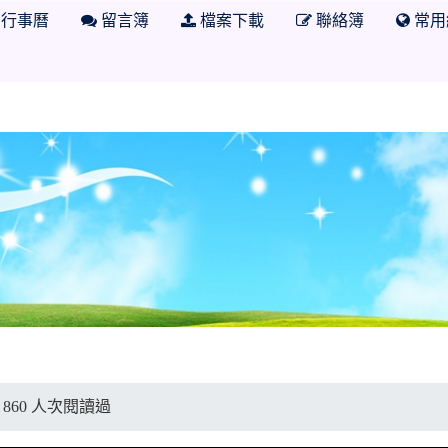
行事曆
留言簿
檔案下載
聯絡簿
常用
有 860 人次閱讀過