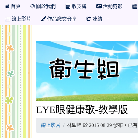
首頁
關於我們
收支簿
活動剪影
線上影片
作品繳交分享
連結
EYE眼健康歌-教學版
線上影片
林聖坤 於 2015-08-29 發布，已